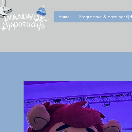
Home
Programma & openingstij