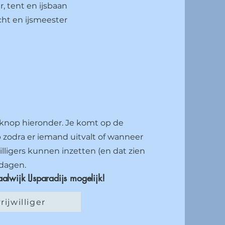
 tent en ijsbaan
cht en ijsmeester
 knop hieronder. Je komt op de
 zodra er iemand uitvalt of wanneer
illigers kunnen inzetten (en dat zien
rdagen.
alwijk IJsparadijs mogelijk!
ijwilliger