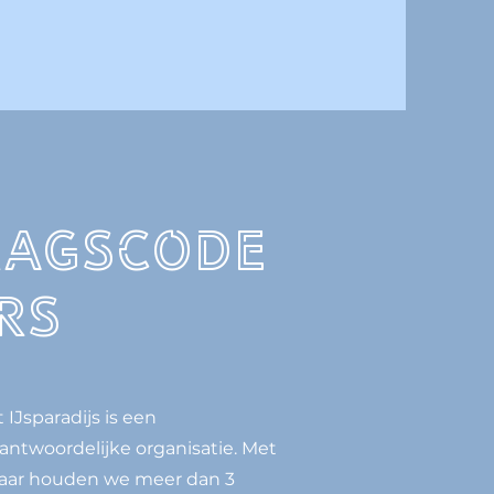
ragscode
rs
 IJsparadijs is een
antwoordelijke organisatie. Met
kaar houden we meer dan 3