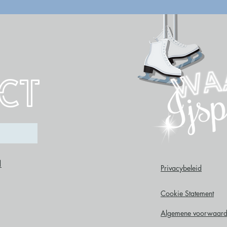
ct
l
Privacybeleid
Cookie Statement
Algemene voorwaar