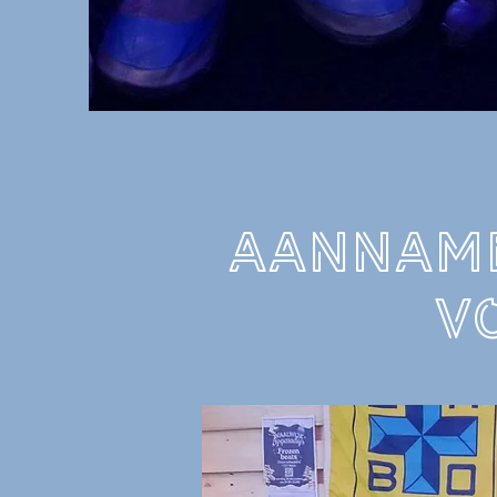
aanname
v