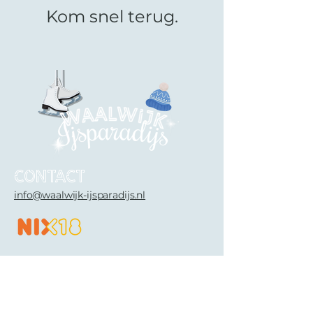
Kom snel terug.
Contact
info@waalwijk-ijsparadijs.nl
Contact opnemen
Privacybeleid
Cookie Statement